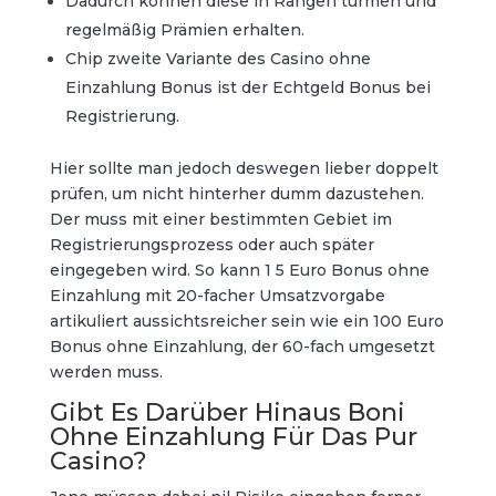
Dadurch können diese in Rängen türmen und
regelmäßig Prämien erhalten.
Chip zweite Variante des Casino ohne
Einzahlung Bonus ist der Echtgeld Bonus bei
Registrierung.
Hier sollte man jedoch deswegen lieber doppelt
prüfen, um nicht hinterher dumm dazustehen.
Der muss mit einer bestimmten Gebiet im
Registrierungsprozess oder auch später
eingegeben wird. So kann 1 5 Euro Bonus ohne
Einzahlung mit 20-facher Umsatzvorgabe
artikuliert aussichtsreicher sein wie ein 100 Euro
Bonus ohne Einzahlung, der 60-fach umgesetzt
werden muss.
Gibt Es Darüber Hinaus Boni
Ohne Einzahlung Für Das Pur
Casino?