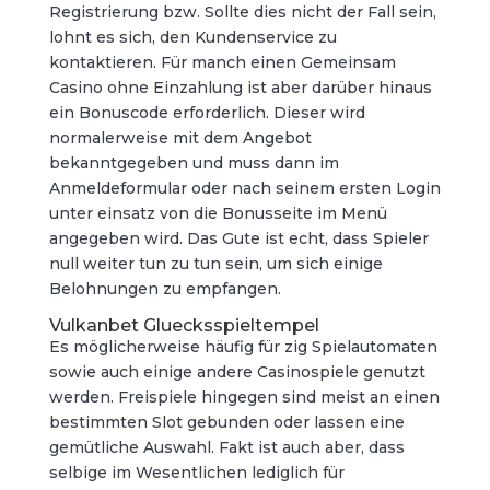
Registrierung bzw. Sollte dies nicht der Fall sein,
lohnt es sich, den Kundenservice zu
kontaktieren. Für manch einen Gemeinsam
Casino ohne Einzahlung ist aber darüber hinaus
ein Bonuscode erforderlich. Dieser wird
normalerweise mit dem Angebot
bekanntgegeben und muss dann im
Anmeldeformular oder nach seinem ersten Login
unter einsatz von die Bonusseite im Menü
angegeben wird. Das Gute ist echt, dass Spieler
null weiter tun zu tun sein, um sich einige
Belohnungen zu empfangen.
Vulkanbet Gluecksspieltempel
Es möglicherweise häufig für zig Spielautomaten
sowie auch einige andere Casinospiele genutzt
werden. Freispiele hingegen sind meist an einen
bestimmten Slot gebunden oder lassen eine
gemütliche Auswahl. Fakt ist auch aber, dass
selbige im Wesentlichen lediglich für