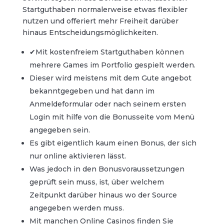
Startguthaben normalerweise etwas flexibler
nutzen und offeriert mehr Freiheit darüber
hinaus Entscheidungsmöglichkeiten.
✔Mit kostenfreiem Startguthaben können
mehrere Games im Portfolio gespielt werden.
Dieser wird meistens mit dem Gute angebot
bekanntgegeben und hat dann im
Anmeldeformular oder nach seinem ersten
Login mit hilfe von die Bonusseite vom Menü
angegeben sein.
Es gibt eigentlich kaum einen Bonus, der sich
nur online aktivieren lässt.
Was jedoch in den Bonusvoraussetzungen
geprüft sein muss, ist, über welchem
Zeitpunkt darüber hinaus wo der Source
angegeben werden muss.
Mit manchen Online Casinos finden Sie