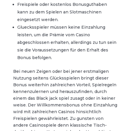
Freispiele oder kostenlos Bonusguthaben
kann zu dem Spielen an Slotmaschinen
eingesetzt werden.
Gluecksspieler müssen keine Einzahlung
leisten, um die Prämie vom Casino
abgeschlossen erhalten, allerdings zu tun sein
sie die Voraussetzungen für den Erhalt des
Bonus befolgen.
Bei neuen Zeigen oder bei jener erstmaligen
Nutzung seitens Glücksspielen bringt dieser
Bonus weiterhin zahlreichen Vorteil, Spielregeln
kennenzulernen und herauszufinden, durch
einem das Black jack spiel zusagt oder in keiner
weise. Der Willkommensbonus ohne Einzahlung
wird mit zahlreichen Casinos hinsichtlich
Freispielen gewährleistet. Zu gunsten von
andere Casinospiele denn klassische Tisch-