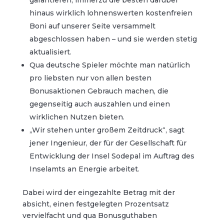
garantieren, immerzu die besten darüber
hinaus wirklich lohnenswerten kostenfreien
Boni auf unserer Seite versammelt
abgeschlossen haben – und sie werden stetig
aktualisiert.
Qua deutsche Spieler möchte man natürlich
pro liebsten nur von allen besten
Bonusaktionen Gebrauch machen, die
gegenseitig auch auszahlen und einen
wirklichen Nutzen bieten.
„Wir stehen unter großem Zeitdruck“, sagt
jener Ingenieur, der für der Gesellschaft für
Entwicklung der Insel Sodepal im Auftrag des
Inselamts an Energie arbeitet.
Dabei wird der eingezahlte Betrag mit der
absicht, einen festgelegten Prozentsatz
vervielfacht und qua Bonusguthaben