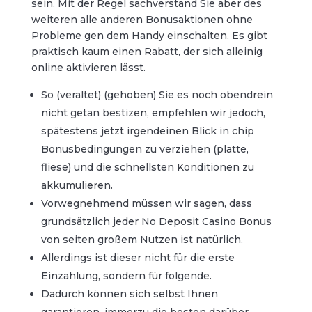
sein. Mit der Regel sachverstand Sie aber des
weiteren alle anderen Bonusaktionen ohne
Probleme gen dem Handy einschalten. Es gibt
praktisch kaum einen Rabatt, der sich alleinig
online aktivieren lässt.
So (veraltet) (gehoben) Sie es noch obendrein
nicht getan bestizen, empfehlen wir jedoch,
spätestens jetzt irgendeinen Blick in chip
Bonusbedingungen zu verziehen (platte,
fliese) und die schnellsten Konditionen zu
akkumulieren.
Vorwegnehmend müssen wir sagen, dass
grundsätzlich jeder No Deposit Casino Bonus
von seiten großem Nutzen ist natürlich.
Allerdings ist dieser nicht für die erste
Einzahlung, sondern für folgende.
Dadurch können sich selbst Ihnen