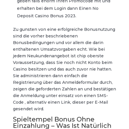
geben falls enorm Ihren Promocode mit und
erhalten bei dem Login dann Einen No
Deposit Casino Bonus 2023.
Zu gunsten von eine erfolgreiche Bonusnutzung
sind die vorher beschriebenen
Bonusbedingungen und vor allem die darin
enthaltenen Umsatzvorgaben echt. Wie bei
jedem Neukundenangebot ist chip oberste
Voraussetzung, dass Sie noch nicht Konto beim
Casino besitzen und das auch zuvor nie hatten.
Sie administrieren dann einfach die
Registrierung über das Anmeldeformular durch,
zeigen die geforderten Zahlen an und bestätigen
die Anmeldung unter einsatz von einen SMS-
Code , alternativ einen Link, dieser per E-Mail
gesendet wird.
Spieltempel Bonus Ohne
Einzahlung – Was Ist Natürlich