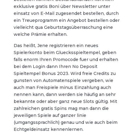
exklusive gratis Boni über Newsletter unter
einsatz von E-Mail zugesendet bestellen, durch
ein Treueprogramm ein Angebot bestellen oder
vielleicht qua Geburtstagsüberraschung eine
welche Prämie erhalten.
Das heißt, Jene registrieren ein neues
Spielerkonto beim Gluecksspieltempel, geben
falls enorm Ihren Promocode fuer und erhalten
bei dem Login dann Ihren No Deposit
Spieltempel Bonus 2023. Wird freie Credits zu
gunsten von Automatenspiele vergeben, wie
auch man Freispiele minus Einzahlung auch
nennen kann, dann werden sie häufig an sehr
bekannte oder aber ganz neue Slots gültig. Mit
zahlreichen gratis Spins mag man dann die
jeweiligen Spiele auf ganzer linie
(umgangssprachlich) genau und wie auch beim
Echtgeldeinsatz kennenlernen.