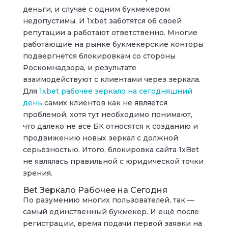
деньги, и случае с одним букмекером
недопустимы. И 1xbet заботятся об своей
репутации а работают ответственно. Многие
работающие на рынке букмекерские конторы
подвергнется блокировкам со стороны
Роскомнадзора, и результате
взаимодействуют с клиентами через зеркала.
Для
1xbet рабочее зеркало на сегодняшний
день
самих клиентов как не является
проблемой, хотя тут необходимо понимают,
что далеко не все БК относятся к созданию и
продвижению новых зеркал с должной
серьёзностью. Итого, блокировка сайта 1xBet
не являлась правильной с юридической точки
зрения.
Bet Зеркало Рабочее на Сегодня⁠⁠
По разумению многих пользователей, так —
самый единственный букмекер. И ещё после
регистрации, время подачи первой заявки на