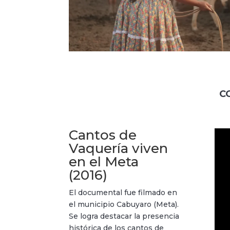
C
Cantos de
Vaquería viven
en el Meta
(2016)
El documental fue filmado en
el municipio Cabuyaro (Meta).
Se logra destacar la presencia
histórica de los cantos de