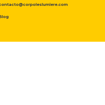
contacto@corpoleslumiere.com
Blog