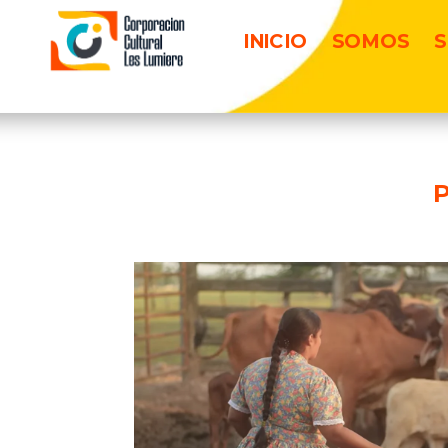
INICIO
SOMOS
S