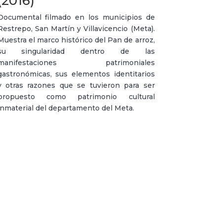
(2016)
Documental filmado en los municipios de
Restrepo, San Martín y Villavicencio (Meta).
Muestra el marco histórico del Pan de arroz,
su singularidad dentro de las
manifestaciones patrimoniales
gastronómicas, sus elementos identitarios
y otras razones que se tuvieron para ser
propuesto como patrimonio cultural
inmaterial del departamento del Meta.