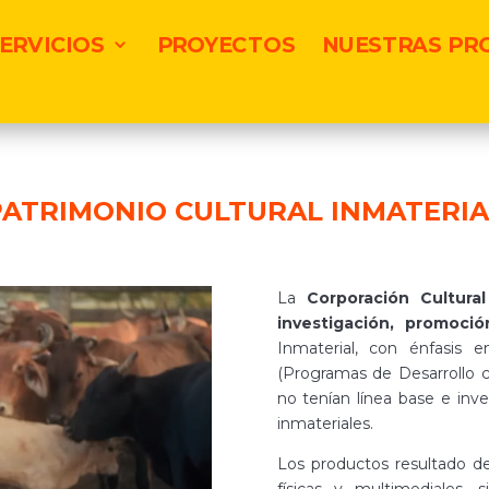
ERVICIOS
PROYECTOS
NUESTRAS PR
PATRIMONIO CULTURAL INMATERIA
La
Corporación Cultura
investigación, promoció
Inmaterial, con énfasis
(Programas de Desarrollo c
no tenían línea base e inv
inmateriales.
Los productos resultado de