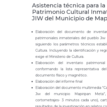
Asistencia técnica para la
Patrimonio Cultural Inmat
JIW del Municipio de Map
Elaboración del documento de inventar
patrimoniales inmateriales del pueblo Jiw
siguiendo los parámetros técnicos establ
Cultura. Incluyendo la identificación y re
exige el Ministerio de Cultura.
Elaboración del inventario patrimonial
conformando la lista representativa del
documento físico y magnético.
Elaboraciòn del informe final
Elaboraciòn del documento multimedia “Car
Jiw del municipio Mapiripan Meta”, 
cortometrajes- 3 minutos cada uno), cartog
resultados de la investigación en relatos c