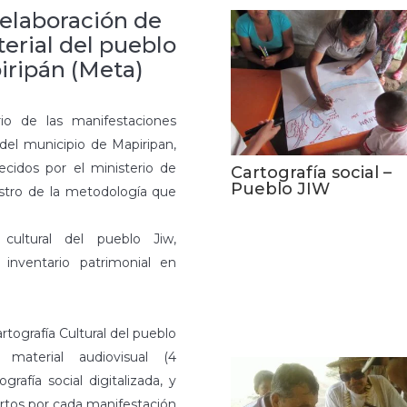
 elaboración de
erial del pueblo
iripán (Meta)
io de las manifestaciones
 del municipio de Mapiripan,
ecidos por el ministerio de
Cartografía social –
Pueblo JIW
gistro de la metodología que
 cultural del pueblo Jiw,
 inventario patrimonial en
tografía Cultural del pueblo
material audiovisual (4
rafía social digitalizada, y
ortos por cada manifestación