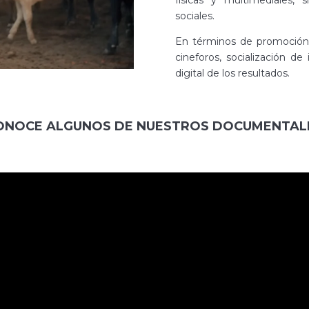
físicas y multimediales, s
sociales.
En términos de promoción
cineforos, socialización de
digital de los resultados.
ONOCE ALGUNOS DE NUESTROS DOCUMENTAL