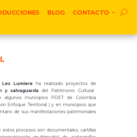
ODUCCIONES
BLOG
CONTACTO
L
l Les Lumiere
ha realizado proyectos de
n y salvaguarda
del Patrimonio Cultural
 en algunos municipios PDET de Colombia
on Enfoque Territorial ) y en municipios que
entario de sus manifestaciones patrimoniales
 estos procesos son documentales, cartillas