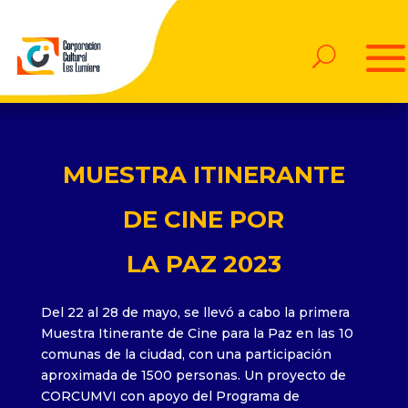
MUESTRA ITINERANTE
DE CINE POR
LA PAZ 2023
Del 22 al 28 de mayo, se llevó a cabo la primera
Muestra Itinerante de Cine para la Paz en las 10
comunas de la ciudad, con una participación
aproximada de 1500 personas. Un proyecto de
CORCUMVI con apoyo del Programa de