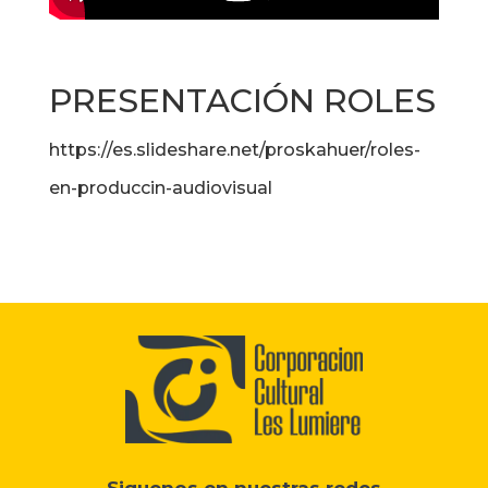
PRESENTACIÓN ROLES
https://es.slideshare.net/proskahuer/roles-
en-produccin-audiovisual
Siguenos en nuestras redes